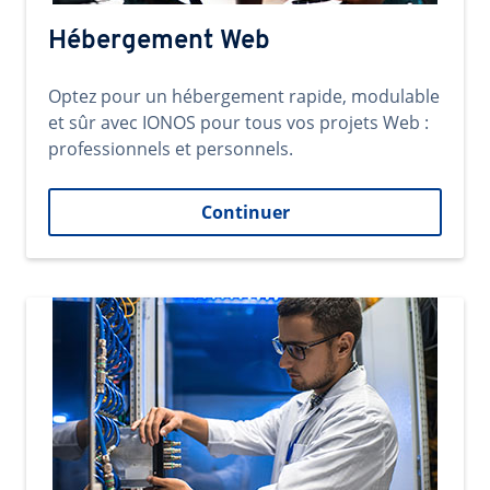
Hébergement Web
Optez pour un hébergement rapide, modulable
et sûr avec IONOS pour tous vos projets Web :
professionnels et personnels.
Continuer